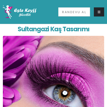
RANDEVU AL
Sultangazi Kaş Tasarımı