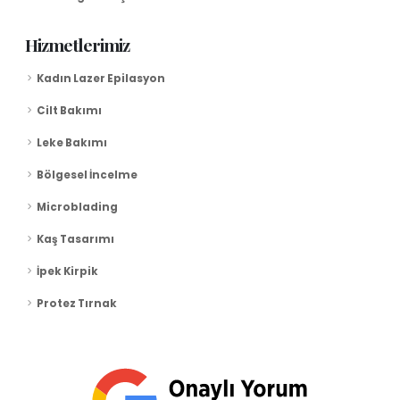
Hizmetlerimiz
Kadın Lazer Epilasyon
Cilt Bakımı
Leke Bakımı
Bölgesel İncelme
Microblading
Kaş Tasarımı
İpek Kirpik
Protez Tırnak