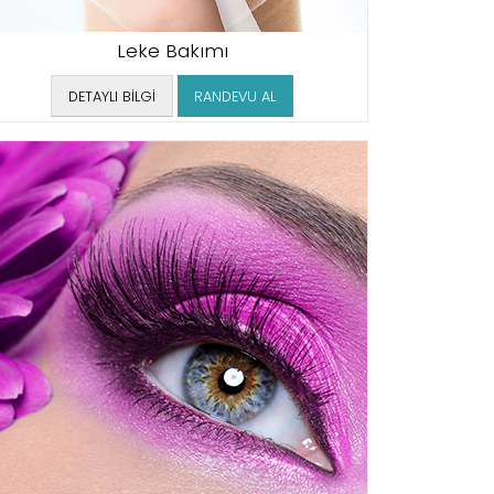
Leke Bakımı
DETAYLI BİLGİ
RANDEVU AL