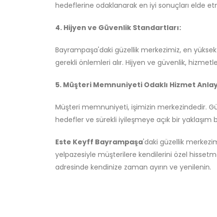
hedeflerine odaklanarak en iyi sonuçları elde e
4. Hijyen ve Güvenlik Standartları:
Bayrampaşa'daki güzellik merkezimiz, en yüksek h
gerekli önlemleri alır. Hijyen ve güvenlik, hizmetl
5. Müşteri Memnuniyeti Odaklı Hizmet Anlay
Müşteri memnuniyeti, işimizin merkezindedir. Güz
hedefler ve sürekli iyileşmeye açık bir yaklaşım
Este Keyff Bayrampaşa
'daki güzellik merkez
yelpazesiyle müşterilere kendilerini özel hissetm
adresinde kendinize zaman ayırın ve yenilenin.