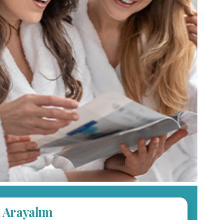
i Arayalım