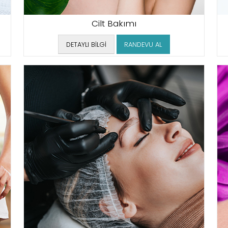
Cilt Bakımı
DETAYLI BİLGİ
RANDEVU AL