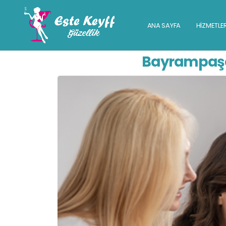
ANA SAYFA
HİZMETLE
Bayrampaşa 