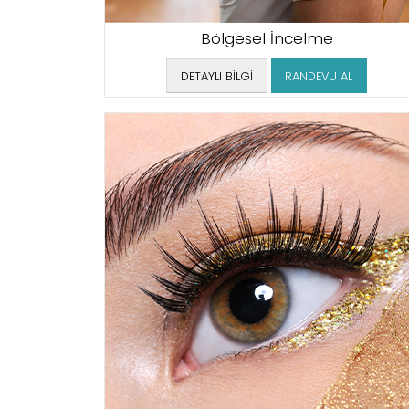
Bölgesel İncelme
DETAYLI BİLGİ
RANDEVU AL