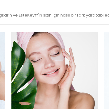
karın ve EsteKeyff'in sizin için nasıl bir fark yaratabile