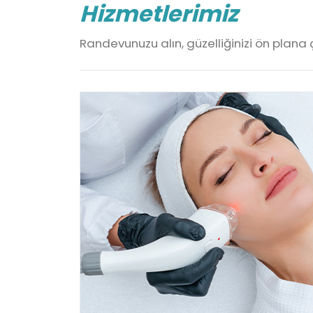
Hizmetlerimiz
Randevunuzu alın, güzelliğinizi ön plana çı