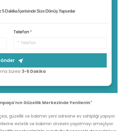
5 Dakika İçerisinde Size Dönüş Yapsınlar
Telefon
Gönder
nma Süresi
3-5 Dakika
ampaşa'nın Güzellik Merkezinde Yenilenin"
çesi, güzellik ve bakımın yeni adresine ev sahipliği yapıyor.
ilerine estetik ve bakımın zirvesini yaşatmayı amaçlıyor.