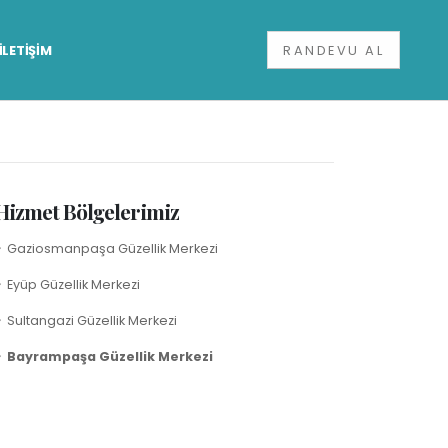
İLETİŞİM
RANDEVU AL
Hizmet Bölgelerimiz
Gaziosmanpaşa Güzellik Merkezi
Eyüp Güzellik Merkezi
Sultangazi Güzellik Merkezi
Bayrampaşa Güzellik Merkezi