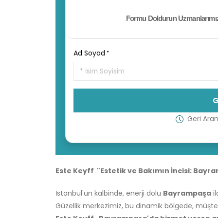
Formu Doldurun Uzmanlarımız 
Ad Soyad
Geri Ara
Este Keyff "Estetik ve Bakımın İncisi: Bayr
İstanbul'un kalbinde, enerji dolu
Bayrampaşa
il
Güzellik merkezimiz, bu dinamik bölgede, müşter