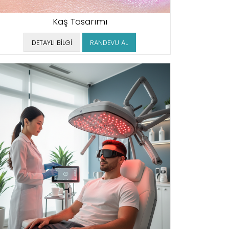
Kaş Tasarımı
DETAYLI BİLGİ
RANDEVU AL