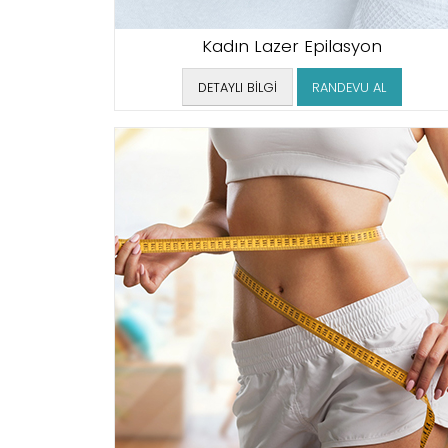
Kadın Lazer Epilasyon
DETAYLI BİLGİ
RANDEVU AL