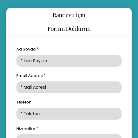
Randevu İçin
Formu Doldurun
Ad Soyad
Email Addres
Telefon
Hizmetler