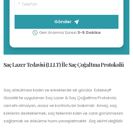
Gönder
Geri Aranma Süresi
3-5 Dakika
Saç Lazer Tedavisi (LLLT) İle Saç Çoğaltma Protokolü
Saç dökülmesi kadın ve erkeklerde sık görülür. Estekeyff
Güzellik’te uygulanan Saç Lazer & Saç Çoğaltma Protokolü;
cerrahi olmayan, acısız ve konforlu bir bakımdır. Amaç; saç
köklerini desteklemek, saç tellerinin kalın ve canlı görünmesini
sağlamak ve dökülme hızını yavaşlatmaktır.
Saç ekimi değildir.