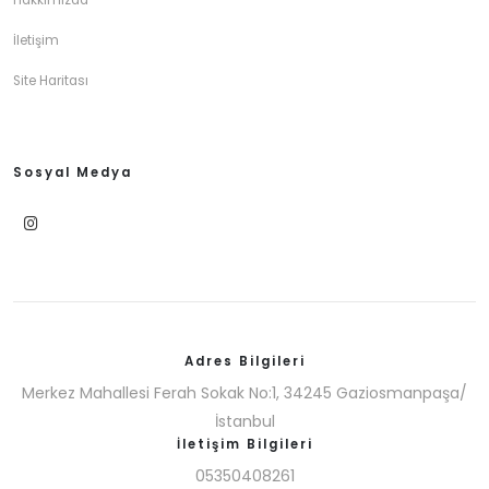
Hakkımızda
İletişim
Site Haritası
Sosyal Medya
Adres Bilgileri
Merkez Mahallesi Ferah Sokak No:1, 34245 Gaziosmanpaşa/
İstanbul
İletişim Bilgileri
05350408261