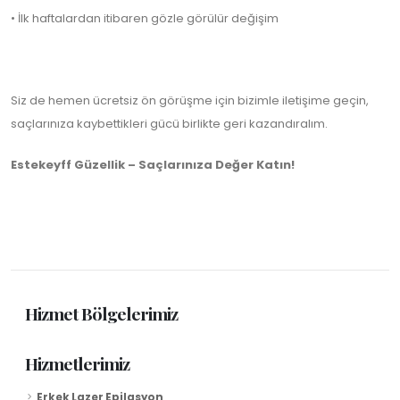
• İlk haftalardan itibaren gözle görülür değişim
Siz de hemen ücretsiz ön görüşme için bizimle iletişime geçin,
saçlarınıza kaybettikleri gücü birlikte geri kazandıralım.
Estekeyff Güzellik – Saçlarınıza Değer Katın!
Hizmet Bölgelerimiz
Hizmetlerimiz
Erkek Lazer Epilasyon