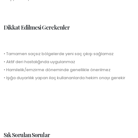
Dikkat Edilmesi Gerekenler
• Tamamen saçsız bölgelerde yeni saç çıkışı sağlamaz
• Aktif deri hastalığında uygulanmaz
• Hamilelik/emzirme döneminde genellikle önerilmez
• Işığa duyarlılık yapan ilaç kullananlarda hekim onayı gerekir
Sık Sorulan Sorular