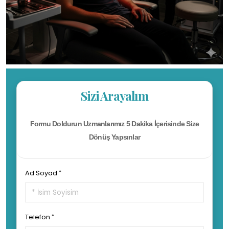
Sizi Arayalım
Formu Doldurun Uzmanlarımız 5 Dakika İçerisinde Size
Dönüş Yapsınlar
Ad Soyad
Telefon