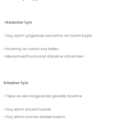
-Kadınlar İçin
• Saç ayrım çizgisinde seyrelme ve hacim kaybı
• İncelmiş ve cansız saç telleri
• Mevsimsel/hormonal dökülme dönemleri
Erkekler İçin
• Tepe ve alın bölgesinde genetik incelme
• Saç ekimi öncesi hazırlık
• Saç ekimi sonrası destek bakım