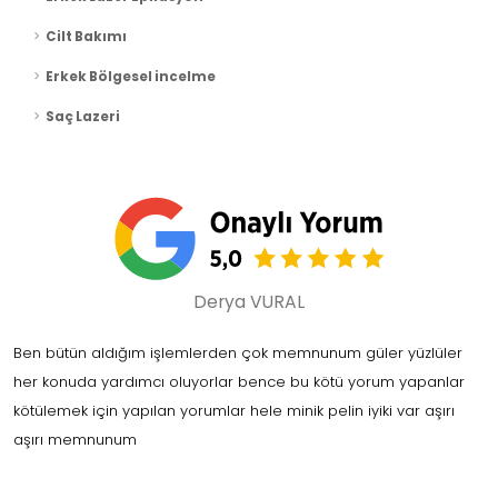
Cilt Bakımı
Erkek Bölgesel incelme
Saç Lazeri
Derya VURAL
Ben bütün aldığım işlemlerden çok memnunum güler yüzlüler
her konuda yardımcı oluyorlar bence bu kötü yorum yapanlar
kötülemek için yapılan yorumlar hele minik pelin iyiki var aşırı
aşırı memnunum