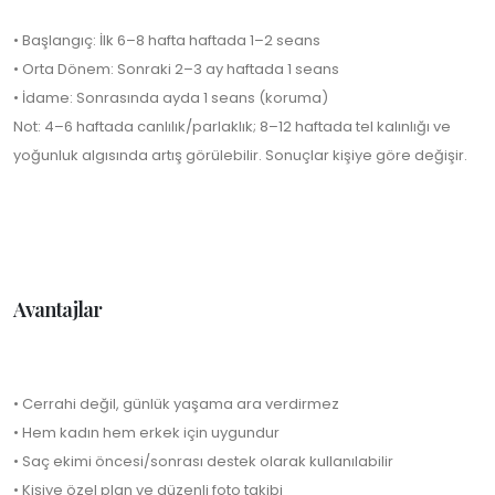
• Başlangıç: İlk 6–8 hafta haftada 1–2 seans
• Orta Dönem: Sonraki 2–3 ay haftada 1 seans
• İdame: Sonrasında ayda 1 seans (koruma)
Not: 4–6 haftada canlılık/parlaklık; 8–12 haftada tel kalınlığı ve
yoğunluk algısında artış görülebilir. Sonuçlar kişiye göre değişir.
Avantajlar
• Cerrahi değil, günlük yaşama ara verdirmez
• Hem kadın hem erkek için uygundur
• Saç ekimi öncesi/sonrası destek olarak kullanılabilir
• Kişiye özel plan ve düzenli foto takibi