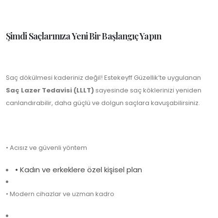
Şimdi Saçlarınıza Yeni Bir Başlangıç Yapın
Saç dökülmesi kaderiniz değil! Estekeyff Güzellik’te uygulanan
Saç Lazer Tedavisi (LLLT)
sayesinde saç köklerinizi yeniden
canlandırabilir, daha güçlü ve dolgun saçlara kavuşabilirsiniz.
• Acısız ve güvenli yöntem
•
Kadın ve erkeklere özel kişisel plan
• Modern cihazlar ve uzman kadro