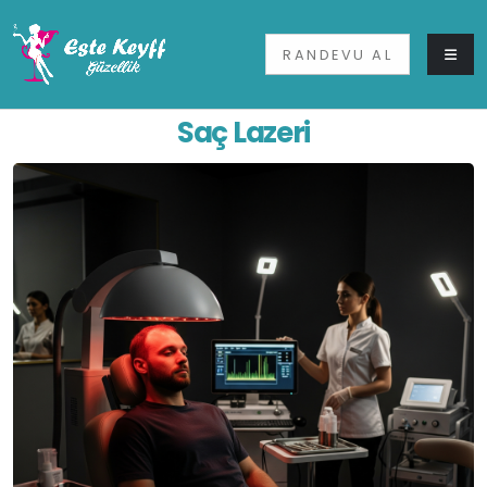
RANDEVU AL
Saç Lazeri